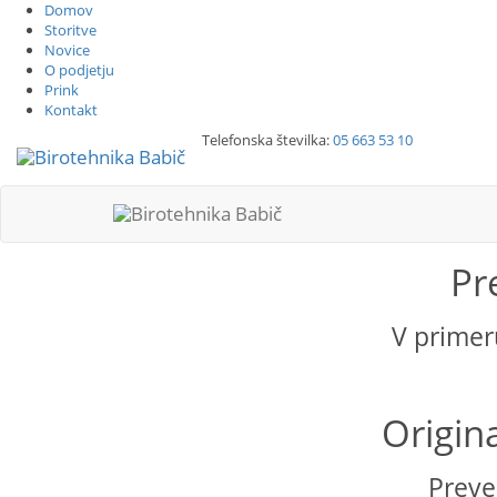
Domov
Storitve
Novice
O podjetju
Prink
Kontakt
Telefonska številka:
05 663 53 10
Pr
V primer
Origin
Prever