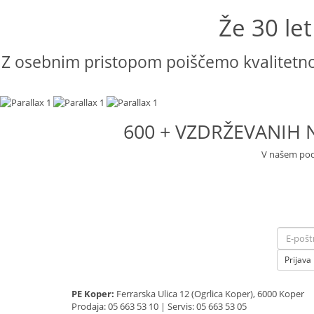
Že 30 le
Z osebnim pristopom poiščemo kvalitetno 
600 + VZDRŽEVANIH N
V našem podj
Prijava
PE Koper:
Ferrarska Ulica 12 (Ogrlica Koper), 6000 Koper
Prodaja: 05 663 53 10 | Servis: 05 663 53 05